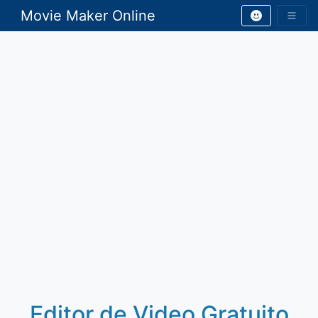
Movie Maker Online
Editor de Video Gratuito