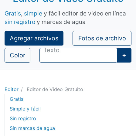
Gratis
,
simple
y fácil editor de video en línea
sin registro
y marcas de agua
Agregar archivos
Fotos de archivo
Color
+
Editor
Editor de Video Gratuito
Gratis
Simple y fácil
Sin registro
Sin marcas de agua